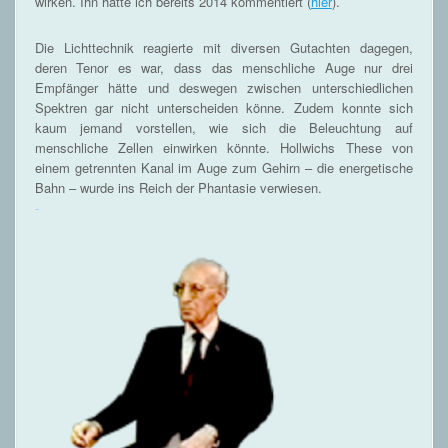
wirken. Ihn hatte ich bereits 2014 kommentiert (
hier
).
Die Lichttechnik reagierte mit diversen Gutachten dagegen,
deren Tenor es war, dass das menschliche Auge nur drei
Empfänger hätte und deswegen zwischen unterschiedlichen
Spektren gar nicht unterscheiden könne. Zudem konnte sich
kaum jemand vorstellen, wie sich die Beleuchtung auf
menschliche Zellen einwirken könnte. Hollwichs These von
einem getrennten Kanal im Auge zum Gehirn – die energetische
Bahn – wurde ins Reich der Phantasie verwiesen.
-