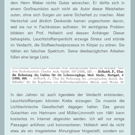
dem Herrn Weber nichts Gutes wünschen. Er dürfte sich in
einem Großraumbüro auch nicht als Autor dieser Weisheiten
outen, ohne sich Sorgen um seine Sicherheit zu machen. Aber
Hentschel und ähnlich Denkende kamen ungeschoren davon,
weil sie nur in Fachkreisen auftraten. Ihr wichtigstes Problem
bildeten ein Prof. Hollwich und dessen Anhänger. Dieser
behauptete, Leuchtstofflampenlicht erzeuge Stress und stünde
im Verdacht, die Stoffwechselprozesse im Körper zu stören. Sie
hätten ein falsches Spektrum. Seine diesbezüglichen Arbeiten
füllen eine lange Liste.
In den Jahren ist auch irgendwie der Verdacht entstanden,
Leuchtstofflampen könnten Krebs erzeugen. Da musste die
Lichttechnische Gesellschaft dagegen halten. Das ganze
Gutachten von Hartmann und Müller-Limmroth von 1981 kann
kostenlos im Internet abgerufen werden. Ich will nur einige
Passagen anführen und kommentieren. Hollwich wird da nicht
etwa als ein irregeleiteter Ahnungloser hingestellt, sondern so: