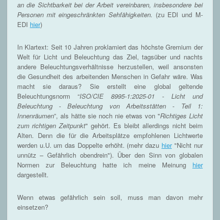
an die Sichtbarkeit bei der Arbeit vereinbaren, insbesondere bei
Personen mit eingeschränkten Sehfähigkeiten.
(zu EDI und M-
EDI
hier
)
In Klartext: Seit 10 Jahren proklamiert das höchste Gremium der
Welt für Licht und Beleuchtung das Ziel, tagsüber und nachts
andere Beleuchtungsverhältnisse herzustellen, weil ansonsten
die Gesundheit des arbeitenden Menschen in Gefahr wäre. Was
macht sie daraus? Sie erstellt eine global geltende
Beleuchtungsnorm “
ISO/CIE 8995-1:2025-01 - Licht und
Beleuchtung - Beleuchtung von Arbeitsstätten - Teil 1:
Innenräumen
”, als hätte sie noch nie etwas von "
Richtiges Licht
zum richtigen Zeitpunkt
" gehört. Es bleibt allerdings nicht beim
Alten. Denn die für die Arbeitsplätze empfohlenen Lichtwerte
werden u.U. um das Doppelte erhöht. (mehr dazu
hier
"Nicht nur
unnütz – Gefährlich obendrein"). Über den Sinn von globalen
Normen zur Beleuchtung hatte ich meine Meinung
hier
dargestellt.
Wenn etwas gefährlich sein soll, muss man davon mehr
einsetzen?