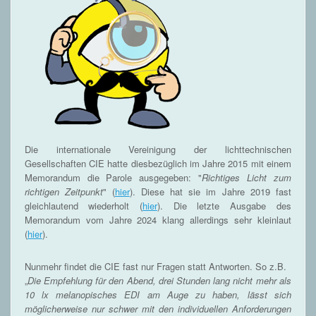
Die internationale Vereinigung der lichttechnischen
Gesellschaften CIE hatte diesbezüglich im Jahre 2015 mit einem
Memorandum die Parole ausgegeben: "
Richtiges Licht zum
richtigen Zeitpunkt
" (
hier
). Diese hat sie im Jahre 2019 fast
gleichlautend wiederholt (
hier
). Die letzte Ausgabe des
Memorandum vom Jahre 2024 klang allerdings sehr kleinlaut
(
hier
).
Nunmehr findet die CIE fast nur Fragen statt Antworten. So z.B.
„
Die Empfehlung für den Abend, drei Stunden lang nicht mehr als
10 lx melanopisches EDI am Auge zu haben, lässt sich
möglicherweise nur schwer mit den individuellen Anforderungen