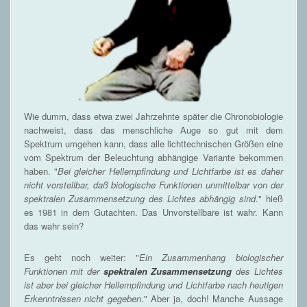
Wie dumm, dass etwa zwei Jahrzehnte später die Chronobiologie
nachweist, dass das menschliche Auge so gut mit dem
Spektrum umgehen kann, dass alle lichttechnischen Größen eine
vom Spektrum der Beleuchtung abhängige Variante bekommen
haben. "
Bei gleicher Hellempfindung und Lichtfarbe ist es daher
nicht vorstellbar, daß biologische Funktionen unmittelbar von der
spektralen Zusammensetzung des Lichtes abhängig sind
." hieß
es 1981 in dem Gutachten. Das Unvorstellbare ist wahr. Kann
das wahr sein?
Es geht noch weiter: "
Ein Zusammenhang biologischer
Funktionen mit der
spektralen Zusammensetzung
des Lichtes
ist aber bei gleicher Hellempfindung und Lichtfarbe nach heutigen
Erkenntnissen nicht gegeben
." Aber ja, doch! Manche Aussage