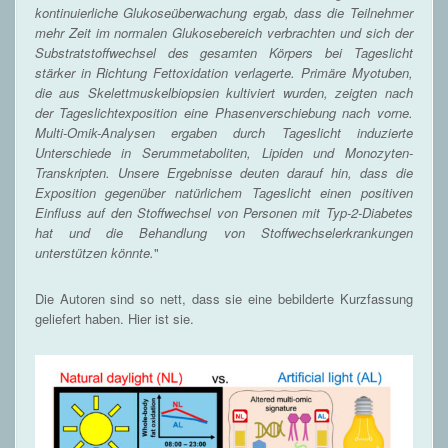
kontinuierliche Glukoseüberwachung ergab, dass die Teilnehmer
mehr Zeit im normalen Glukosebereich verbrachten und sich der
Substratstoffwechsel des gesamten Körpers bei Tageslicht
stärker in Richtung Fettoxidation verlagerte. Primäre Myotuben,
die aus Skelettmuskelbiopsien kultiviert wurden, zeigten nach
der Tageslichtexposition eine Phasenverschiebung nach vorne.
Multi-Omik-Analysen ergaben durch Tageslicht induzierte
Unterschiede in Serummetaboliten, Lipiden und Monozyten-
Transkripten. Unsere Ergebnisse deuten darauf hin, dass die
Exposition gegenüber natürlichem Tageslicht einen positiven
Einfluss auf den Stoffwechsel von Personen mit Typ-2-Diabetes
hat und die Behandlung von Stoffwechselerkrankungen
unterstützen könnte.
"
Die Autoren sind so nett, dass sie eine bebilderte Kurzfassung
geliefert haben. Hier ist sie.