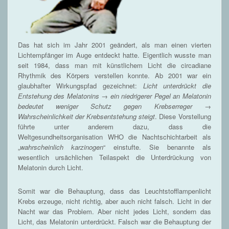
Das hat sich im Jahr 2001 geändert, als man einen vierten
Lichtempfänger im Auge entdeckt hatte. Eigentlich wusste man
seit 1984, dass man mit künstlichem Licht die circadiane
Rhythmik des Körpers verstellen konnte. Ab 2001 war ein
glaubhafter Wirkungspfad gezeichnet:
Licht unterdrückt die
Entstehung des Melatonins → ein niedrigerer Pegel an Melatonin
bedeutet weniger Schutz gegen Krebserreger →
Wahrscheinlichkeit der Krebsentstehung steigt
. Diese Vorstellung
führte unter anderem dazu, dass die
Weltgesundheitsorganisation WHO die Nachtschichtarbeit als
„
wahrscheinlich karzinogen
“ einstufte. Sie benannte als
wesentlich ursächlichen Teilaspekt die Unterdrückung von
Melatonin durch Licht.
Somit war die Behauptung, dass das Leuchtstofflampenlicht
Krebs erzeuge, nicht richtig, aber auch nicht falsch. Licht in der
Nacht war das Problem. Aber nicht jedes Licht, sondern das
Licht, das Melatonin unterdrückt. Falsch war die Behauptung der