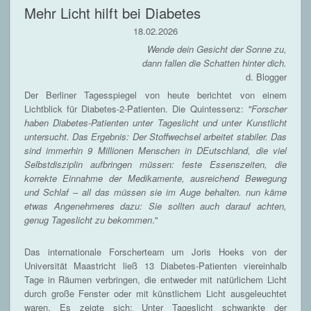
Mehr Licht hilft bei Diabetes
18.02.2026
Wende dein Gesicht der Sonne zu,
dann fallen die Schatten hinter dich.
d. Blogger
Der Berliner Tagesspiegel von heute berichtet von einem
Lichtblick für Diabetes-2-Patienten. Die Quintessenz:
"Forscher
haben Diabetes-Patienten unter Tageslicht und unter Kunstlicht
untersucht. Das Ergebnis: Der Stoffwechsel arbeitet stabiler. Das
sind immerhin 9 Millionen Menschen in DEutschland, die viel
Selbstdisziplin aufbringen müssen: feste Essenszeiten, die
korrekte Einnahme der Medikamente, ausreichend Bewegung
und Schlaf – all das müssen sie im Auge behalten. nun käme
etwas Angenehmeres dazu: Sie sollten auch darauf achten,
genug Tageslicht zu bekommen
."
Das internationale Forscherteam um Joris Hoeks von der
Universität Maastricht ließ 13 Diabetes-Patienten viereinhalb
Tage in Räumen verbringen, die entweder mit natürlichem Licht
durch große Fenster oder mit künstlichem Licht ausgeleuchtet
waren. Es zeigte sich: Unter Tageslicht schwankte der