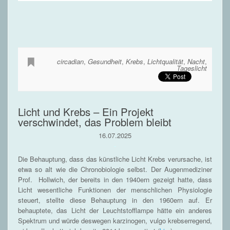
circadian
,
Gesundheit
,
Krebs
,
Lichtqualität
,
Nacht
,
Tageslicht
Licht und Krebs – Ein Projekt
verschwindet, das Problem bleibt
16.07.2025
-
Die Behauptung, dass das künstliche Licht Krebs verursache, ist
etwa so alt wie die Chronobiologie selbst. Der Augenmediziner
Prof. Hollwich, der bereits in den 1940ern gezeigt hatte, dass
Licht wesentliche Funktionen der menschlichen Physiologie
steuert, stellte diese Behauptung in den 1960ern auf. Er
behauptete, das Licht der Leuchtstofflampe hätte ein anderes
Spektrum und würde deswegen karzinogen, vulgo krebserregend,