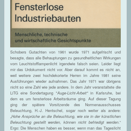
Schobers Gutachten von 1961 wurde 1971 aufgefrischt und
besagte, dass alle Behauptungen zu gesundheitlichen Wirkungen
vom Leuchtstofflampenlicht irgendwie falsch seien. Leider liegt
mir das Urdokument nicht vor. Aber darauf kommt es nicht an,
weil weitere zwei hochdekorierte Herren im Jahre 1981 seine
Ausführungen wieder aufnahmen. Das Jahr 1971 war übrigens
nicht so eine Zahl wie jede andere. In dem Jahr veranstaltete die
LiTG eine Sondertagung "
Auge-Licht-Arbeit"
in Karlsruhe, bei
dem es um fensterlose Arbeitsräume ging. Auf dieser Tagung
ging der spätere Vorsitzende des Normenausschusses
Beleuchtung, H.-J. Hentschel, sogar noch weiter als andere:
„
Hohe Ansprüche an die Beleuchtung, wie sie in der künstlichen
Beleuchtung gestellt werden, können nicht befriedigt werden
.“
Ergo: Die Menschen haben es besser, wenn man das Tageslicht