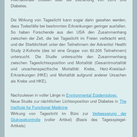
Diabetes.
Die Wirkung von Tageslicht kann sogar darin gesehen werden,
dass Todesfälle bei bestimmten Erkrankungen geringer ausfallen.
So haben Forschende aus den USA den Zusammenhang
zwischen der Zeit, die bei Tageslicht im Freien verbracht wird,
und der Sterblichkeit unter den Teilnehmern der Adventist Health
Study 2-Kohorte (das ist eine Gruppe von 83.205 Teilnehmern)
untersucht. Die Studie untersuchte den Zusammenhang
zwischen Tageslichtexposition und Mortalität (Gesamtmortalität
und ursachenspezifische Mortalität: Krebs, Herz-Kreislauf-
Erkrankungen (HKE) und Mortalität aufgrund anderer Ursachen
als Krebs und HKE).
Nachzulesen in voller Länge in
Environmental Epidemiology.
Neue Studie zur nächtlichen Lichtexposition und Diabetes in
The
Institute for Functional Medicine
Wirkung von Tageslicht im Büro zur
Verbesserung der
Glukosekontrolle
(voller Artikel) (Basis des Tagesspiegel-
Artikels)