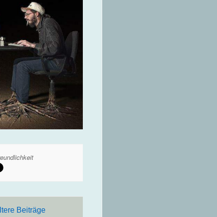
eundlichkeit
ltere Beiträge