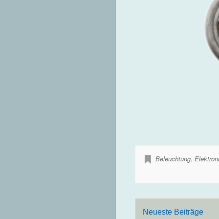
Beleuchtung
,
Elektro
Neueste Beiträge