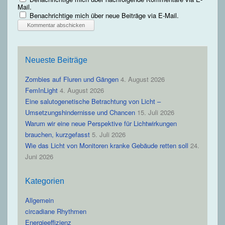
Mail.
Benachrichtige mich über neue Beiträge via E-Mail.
Neueste Beiträge
Zombies auf Fluren und Gängen
4. August 2026
FemInLight
4. August 2026
Eine salutogenetische Betrachtung von Licht –
Umsetzungshindernisse und Chancen
15. Juli 2026
Warum wir eine neue Perspektive für Lichtwirkungen
brauchen, kurzgefasst
5. Juli 2026
Wie das Licht von Monitoren kranke Gebäude retten soll
24.
Juni 2026
Kategorien
Allgemein
circadiane Rhythmen
Energieeffizienz