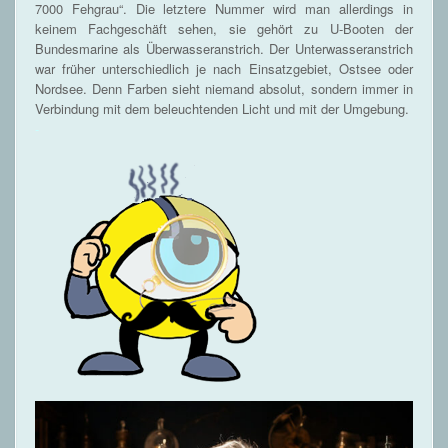
7000 Fehgrau“. Die letztere Nummer wird man allerdings in
keinem Fachgeschäft sehen, sie gehört zu U-Booten der
Bundesmarine als Überwasseranstrich. Der Unterwasseranstrich
war früher unterschiedlich je nach Einsatzgebiet, Ostsee oder
Nordsee. Denn Farben sieht niemand absolut, sondern immer in
Verbindung mit dem beleuchtenden Licht und mit der Umgebung.
-