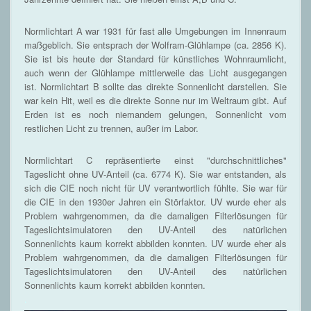
Normlichtart A war 1931 für fast alle Umgebungen im Innenraum
maßgeblich. Sie entsprach der Wolfram-Glühlampe (ca. 2856 K).
Sie ist bis heute der Standard für künstliches Wohnraumlicht,
auch wenn der Glühlampe mittlerweile das Licht ausgegangen
ist. Normlichtart B sollte das direkte Sonnenlicht darstellen. Sie
war kein Hit, weil es die direkte Sonne nur im Weltraum gibt. Auf
Erden ist es noch niemandem gelungen, Sonnenlicht vom
restlichen Licht zu trennen, außer im Labor.
Normlichtart C repräsentierte einst "durchschnittliches"
Tageslicht ohne UV-Anteil (ca. 6774 K). Sie war entstanden, als
sich die CIE noch nicht für UV verantwortlich fühlte. Sie war für
die CIE in den 1930er Jahren ein Störfaktor. UV wurde eher als
Problem wahrgenommen, da die damaligen Filterlösungen für
Tageslichtsimulatoren den UV-Anteil des natürlichen
Sonnenlichts kaum korrekt abbilden konnten. UV wurde eher als
Problem wahrgenommen, da die damaligen Filterlösungen für
Tageslichtsimulatoren den UV-Anteil des natürlichen
Sonnenlichts kaum korrekt abbilden konnten.
.