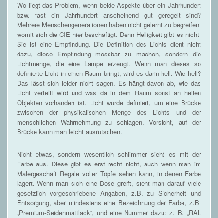
Wo liegt das Problem, wenn beide Aspekte über ein Jahrhundert
bzw. fast ein Jahrhundert anscheinend gut geregelt sind?
Mehrere Menschengenerationen haben nicht gelernt zu begreifen,
womit sich die CIE hier beschäftigt. Denn Helligkeit gibt es nicht.
Sie ist eine Empfindung. Die Definition des Lichts dient nicht
dazu, diese Empfindung messbar zu machen, sondern die
Lichtmenge, die eine Lampe erzeugt. Wenn man dieses so
definierte Licht in einen Raum bringt, wird es darin hell. Wie hell?
Das lässt sich leider nicht sagen. Es hängt davon ab, wie das
Licht verteilt wird und was da in dem Raum sonst an hellen
Objekten vorhanden ist. Licht wurde definiert, um eine Brücke
zwischen der physikalischen Menge des Lichts und der
menschlichen Wahrnehmung zu schlagen. Vorsicht, auf der
Brücke kann man leicht ausrutschen.
Nicht etwas, sondern wesentlich schlimmer sieht es mit der
Farbe aus. Diese gibt es erst recht nicht, auch wenn man im
Malergeschäft Regale voller Töpfe sehen kann, in denen Farbe
lagert. Wenn man sich eine Dose greift, sieht man darauf viele
gesetzlich vorgeschriebene Angaben, z.B. zu Sicherheit und
Entsorgung, aber mindestens eine Bezeichnung der Farbe, z.B.
„Premium-Seidenmattlack“, und eine Nummer dazu: z. B. „RAL