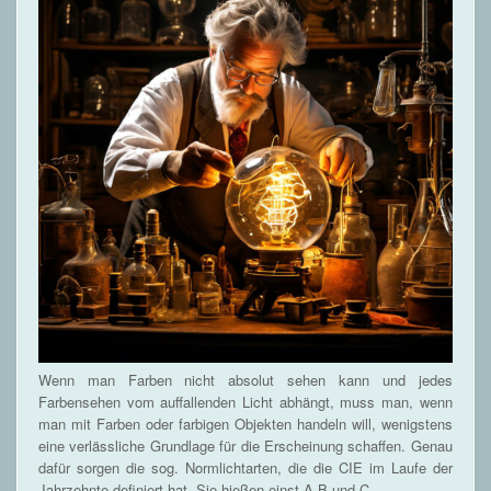
Wenn man Farben nicht absolut sehen kann und jedes
Farbensehen vom auffallenden Licht abhängt, muss man, wenn
man mit Farben oder farbigen Objekten handeln will, wenigstens
eine verlässliche Grundlage für die Erscheinung schaffen. Genau
dafür sorgen die sog. Normlichtarten, die die CIE im Laufe der
Jahrzehnte definiert hat. Sie hießen einst A,B und C.