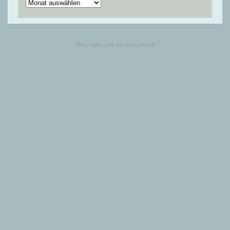
Ältere
Beiträge
Copyright Licht und Gesundheit