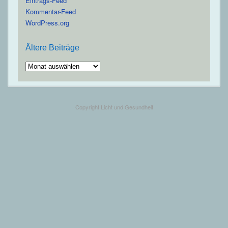
Eintrags-Feed
Kommentar-Feed
WordPress.org
Ältere Beiträge
Ältere
Beiträge
Copyright Licht und Gesundheit