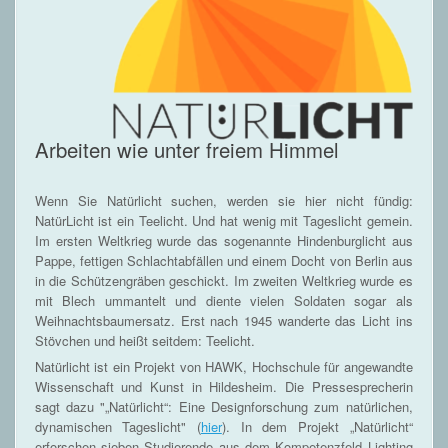
Arbeiten wie unter freiem Himmel
Wenn Sie Natürlicht suchen, werden sie hier nicht fündig:
NatürLicht ist ein Teelicht. Und hat wenig mit Tageslicht gemein.
Im ersten Weltkrieg wurde das sogenannte Hindenburglicht aus
Pappe, fettigen Schlachtabfällen und einem Docht von Berlin aus
in die Schützengräben geschickt. Im zweiten Weltkrieg wurde es
mit Blech ummantelt und diente vielen Soldaten sogar als
Weihnachtsbaumersatz. Erst nach 1945 wanderte das Licht ins
Stövchen und heißt seitdem: Teelicht.
Natürlicht ist ein Projekt von HAWK, Hochschule für angewandte
Wissenschaft und Kunst in Hildesheim. Die Pressesprecherin
sagt dazu "„Natürlicht“: Eine Designforschung zum natürlichen,
dynamischen Tageslicht" (
hier
). In dem Projekt „Natürlicht“
erforschen sieben Studierende aus dem Kompetenzfeld Lighting