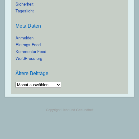
Sicherheit
Tageslicht
Meta Daten
Anmelden
Eintrags-Feed
Kommentar-Feed
WordPress.org
Ältere Beiträge
Ältere
Beiträge
Copyright Licht und Gesundheit