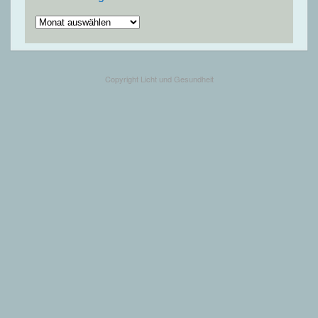
Ältere
Beiträge
Copyright Licht und Gesundheit