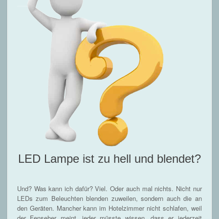
LED Lampe ist zu hell und blendet?
Und? Was kann ich dafür? Viel. Oder auch mal nichts. Nicht nur
LEDs zum Beleuchten blenden zuweilen, sondern auch die an
den Geräten. Mancher kann im Hotelzimmer nicht schlafen, weil
der Fenseher meint, jeder müsste wissen, dass er jederzeit