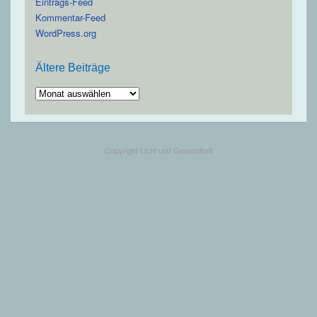
Eintrags-Feed
Kommentar-Feed
WordPress.org
Ältere Beiträge
Ältere
Beiträge
Copyright Licht und Gesundheit