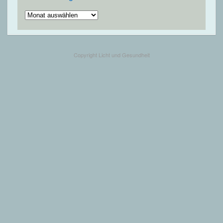
Ältere
Beiträge
Copyright Licht und Gesundheit