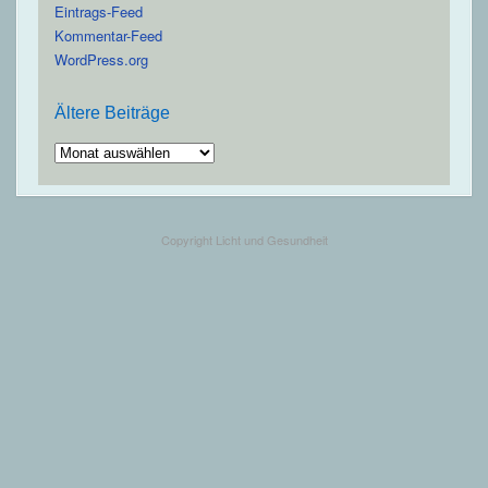
Eintrags-Feed
Kommentar-Feed
WordPress.org
Ältere Beiträge
Ältere
Beiträge
Copyright Licht und Gesundheit