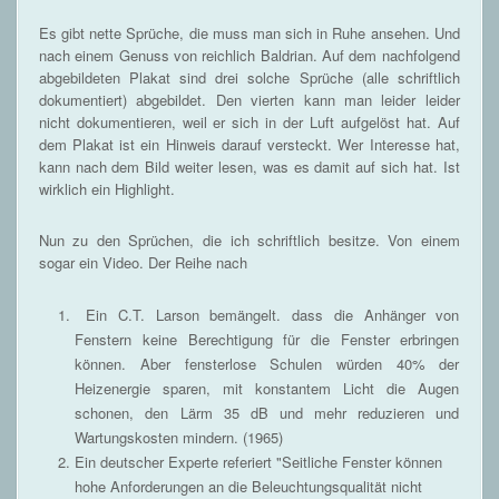
Es gibt nette Sprüche, die muss man sich in Ruhe ansehen. Und
nach einem Genuss von reichlich Baldrian. Auf dem nachfolgend
abgebildeten Plakat sind drei solche Sprüche (alle schriftlich
dokumentiert) abgebildet. Den vierten kann man leider leider
nicht dokumentieren, weil er sich in der Luft aufgelöst hat. Auf
dem Plakat ist ein Hinweis darauf versteckt. Wer Interesse hat,
kann nach dem Bild weiter lesen, was es damit auf sich hat. Ist
wirklich ein Highlight.
Nun zu den Sprüchen, die ich schriftlich besitze. Von einem
sogar ein Video. Der Reihe nach
Ein C.T. Larson bemängelt. dass die Anhänger von
Fenstern keine Berechtigung für die Fenster erbringen
können. Aber fensterlose Schulen würden 40% der
Heizenergie sparen, mit konstantem Licht die Augen
schonen, den Lärm 35 dB und mehr reduzieren und
Wartungskosten mindern. (1965)
Ein deutscher Experte referiert "Seitliche Fenster können
hohe Anforderungen an die Beleuchtungsqualität nicht