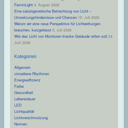
FemInLight
4. August 2026
Eine salutogenetische Betrachtung von Licht –
Umsetzungshindernisse und Chancen
15. Juli 2026
Warum wir eine neue Perspektive für Lichtwirkungen
brauchen, kurzgefasst
5. Juli 2026
Wie das Licht von Monitoren kranke Gebäude retten soll
24.
Juni 2026
Kategorien
Allgemein
circadiane Rhythmen
Energieeffizienz
Farbe
Gesundheit
Lebensdauer
LED
Lichtqualität
Lichtverschmutzung
Normen