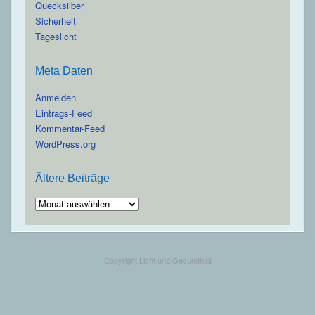
Quecksilber
Sicherheit
Tageslicht
Meta Daten
Anmelden
Eintrags-Feed
Kommentar-Feed
WordPress.org
Ältere Beiträge
Ältere
Beiträge
Copyright Licht und Gesundheit