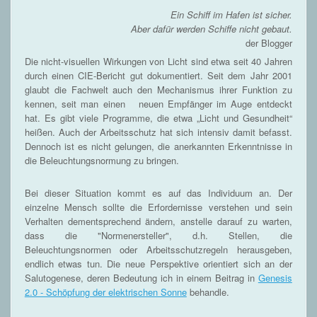
Ein Schiff im Hafen ist sicher.
Aber dafür werden Schiffe nicht gebaut.
der Blogger
Die nicht-visuellen Wirkungen von Licht sind etwa seit 40 Jahren
durch einen CIE-Bericht gut dokumentiert. Seit dem Jahr 2001
glaubt die Fachwelt auch den Mechanismus ihrer Funktion zu
kennen, seit man einen neuen Empfänger im Auge entdeckt
hat. Es gibt viele Programme, die etwa „Licht und Gesundheit“
heißen. Auch der Arbeitsschutz hat sich intensiv damit befasst.
Dennoch ist es nicht gelungen, die anerkannten Erkenntnisse in
die Beleuchtungsnormung zu bringen.
Bei dieser Situation kommt es auf das Individuum an. Der
einzelne Mensch sollte die Erfordernisse verstehen und sein
Verhalten dementsprechend ändern, anstelle darauf zu warten,
dass die "Normenersteller", d.h. Stellen, die
Beleuchtungsnormen oder Arbeitsschutzregeln herausgeben,
endlich etwas tun. Die neue Perspektive orientiert sich an der
Salutogenese, deren Bedeutung ich in einem Beitrag in
Genesis
2.0 - Schöpfung der elektrischen Sonne
behandle.