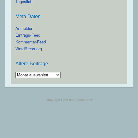
Tageslicht
Meta Daten
Anmelden
Eintrags-Feed
Kommentar-Feed
WordPress.org
Ältere Beiträge
Ältere
Beiträge
Copyright Licht und Gesundheit