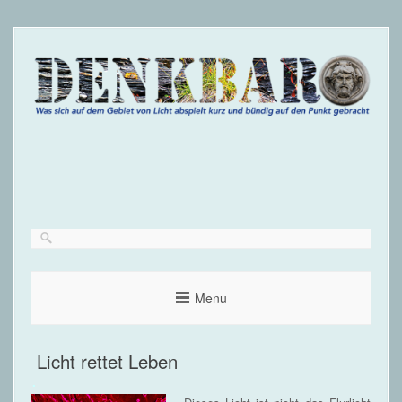
Menu
Licht rettet Leben
.