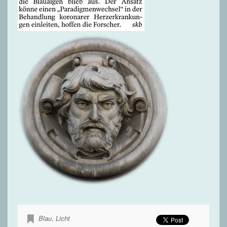
Blau
,
Licht